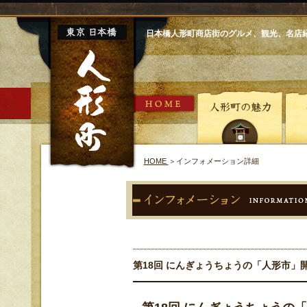
日本橋人形町商店街のグルメ、観光、名店
HOME
＞
インフォメーション詳細
第18回 にんぎょうちょうの「人形市」