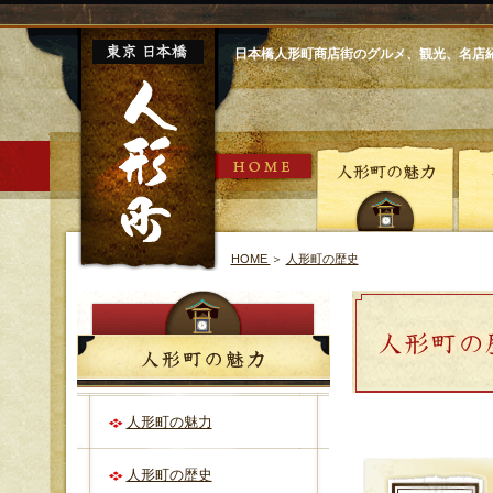
日本橋人形町商店街のグルメ、観光、名店
HOME
＞
人形町の歴史
人形町の魅力
人形町の歴史